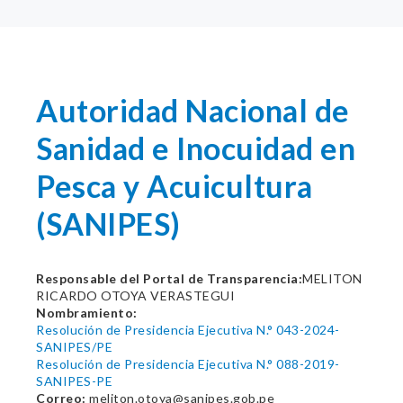
Autoridad Nacional de
Sanidad e Inocuidad en
Pesca y Acuicultura
(SANIPES)
Responsable del Portal de Transparencia:
MELITON
RICARDO OTOYA VERASTEGUI
Nombramiento:
Resolución de Presidencia Ejecutiva N.° 043-2024-
SANIPES/PE
Resolución de Presidencia Ejecutiva N.° 088-2019-
SANIPES-PE
Correo:
meliton.otoya@sanipes.gob.pe