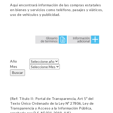
Aquí encontrará información de las compras estatales
en bienes y servicios como teléfono, pasajes y viáticos,
uso de vehículos y publicidad.
Año
Mes
Buscar
(Ref: Título II: Portal de Transparencia, Art 5º del
Texto Único Ordenado de la Ley Nº 27806, Ley de
Transparencia y Acceso a la Información Pública,
aprobado por D.S. Nº 021-2019-JUS)