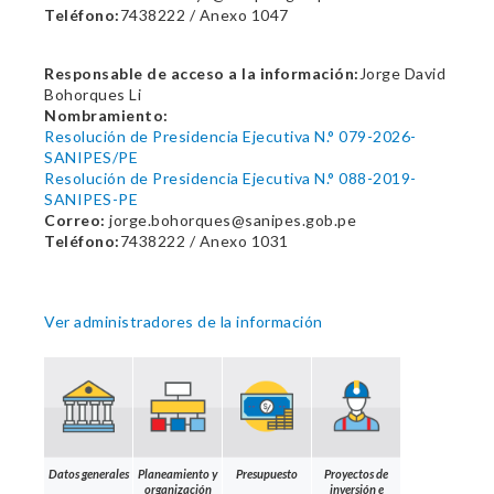
Teléfono:
7438222 / Anexo 1047
Responsable de acceso a la información:
Jorge David
Bohorques Li
Nombramiento:
Resolución de Presidencia Ejecutiva N.° 079-2026-
SANIPES/PE
Resolución de Presidencia Ejecutiva N.° 088-2019-
SANIPES-PE
Correo:
jorge.bohorques@sanipes.gob.pe
Teléfono:
7438222 / Anexo 1031
Ver administradores de la información
Datos generales
Planeamiento y
Presupuesto
Proyectos de
organización
inversión e