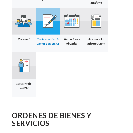
Infobras
Personal
Contratación de
Actividades
Acceso a la
bienes y servicios
oficiales
información
Registro de
Visitas
ORDENES DE BIENES Y
SERVICIOS