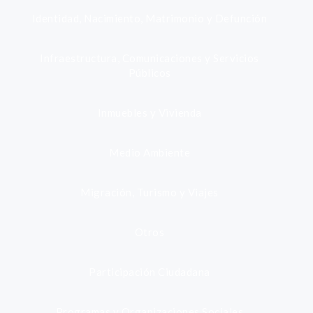
Identidad, Nacimiento, Matrimonio y Defunción
Infraestructura, Comunicaciones y Servicios
Públicos
Inmuebles y Vivienda
Medio Ambiente
Migración, Turismo y Viajes
Otros
Participación Ciudadana
Programas y Organizaciones Sociales