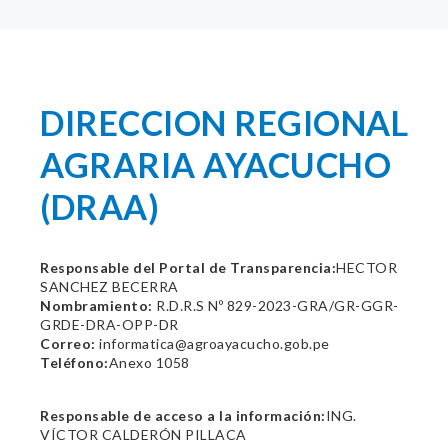
DIRECCION REGIONAL
AGRARIA AYACUCHO
(DRAA)
Responsable del Portal de Transparencia:
HECTOR
SANCHEZ BECERRA
Nombramiento:
R.D.R.S Nº 829-2023-GRA/GR-GGR-
GRDE-DRA-OPP-DR
Correo:
informatica@agroayacucho.gob.pe
Teléfono:
Anexo 1058
Responsable de acceso a la información:
ING.
VÍCTOR CALDERÓN PILLACA