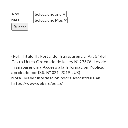
Año
Mes
Buscar
(Ref: Título II: Portal de Transparencia, Art 5º del
Texto Único Ordenado de la Ley Nº 27806, Ley de
Transparencia y Acceso a la Información Pública,
aprobado por D.S. Nº 021-2019-JUS)
Nota.- Mayor información podrá encontrarla en
https://www.gob.pe/oece/