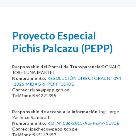
Proyecto Especial
Pichis Palcazu (PEPP)
Responsable del Portal de Transparencia:
RONALD
JOSE LUNA MARTEL
Nombramiento:
RESOLUCIÓN DIRECTORAL N° 094
-2026-MIDAGRI-PEPP-CD/DE
Correo:
rluna@pepp.gob.pe
Teléfono:
964221395
Responsable de acceso a la información:
Ing. Jorge
Pacheco Sandoval
Nombramiento:
R.D. N° 086-2013-AG-PEPP-CD/DE
Correo:
jpacheco@pepp.gob.pe
Teléfono:
945147457