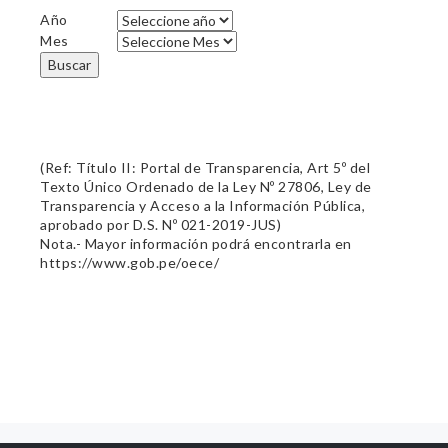
Año
Mes
Buscar
(Ref: Título II: Portal de Transparencia, Art 5º del
Texto Único Ordenado de la Ley Nº 27806, Ley de
Transparencia y Acceso a la Información Pública,
aprobado por D.S. Nº 021-2019-JUS)
Nota.- Mayor información podrá encontrarla en
https://www.gob.pe/oece/