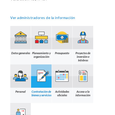
Ver administradores de la información
Datos generales
Planeamiento y
Presupuesto
Proyectos de
organización
inversión e
Infobras
Personal
Contratación de
Actividades
Acceso a la
bienes y servicios
oficiales
información