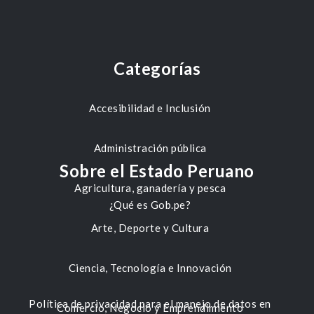
Categorías
Accesibilidad e Inclusión
Administración pública
Sobre el Estado Peruano
Agricultura, ganadería y pesca
¿Qué es Gob.pe?
Arte, Deporte y Cultura
Ciencia, Tecnología e Innovación
Política de privacidad para el manejo de datos en
Comercio, Negocio y Emprendimiento