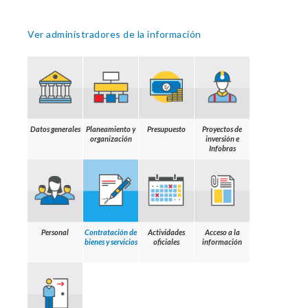
Ver administradores de la información
Datos generales
Planeamiento y
Presupuesto
Proyectos de
organización
inversión e
Infobras
Personal
Contratación de
Actividades
Acceso a la
bienes y servicios
oficiales
información