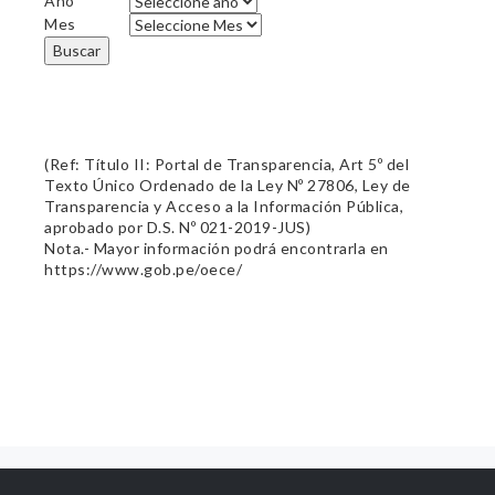
Año
Mes
Buscar
(Ref: Título II: Portal de Transparencia, Art 5º del
Texto Único Ordenado de la Ley Nº 27806, Ley de
Transparencia y Acceso a la Información Pública,
aprobado por D.S. Nº 021-2019-JUS)
Nota.- Mayor información podrá encontrarla en
https://www.gob.pe/oece/