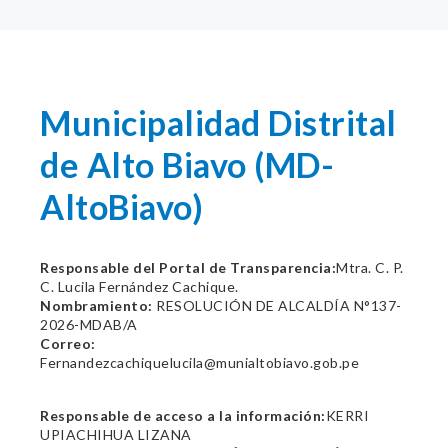
Municipalidad Distrital
de Alto Biavo (MD-
AltoBiavo)
Responsable del Portal de Transparencia:
Mtra. C. P.
C. Lucila Fernández Cachique.
Nombramiento:
RESOLUCIÓN DE ALCALDÍA N°137-
2026-MDAB/A
Correo:
Fernandezcachiquelucila@munialtobiavo.gob.pe
Responsable de acceso a la información:
KERRI
UPIACHIHUA LIZANA