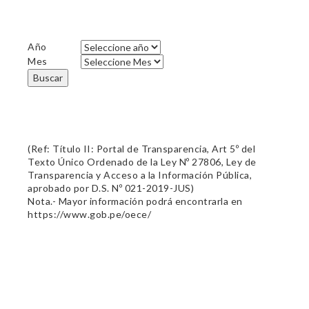
Año
Mes
Buscar
(Ref: Título II: Portal de Transparencia, Art 5º del
Texto Único Ordenado de la Ley Nº 27806, Ley de
Transparencia y Acceso a la Información Pública,
aprobado por D.S. Nº 021-2019-JUS)
Nota.- Mayor información podrá encontrarla en
https://www.gob.pe/oece/