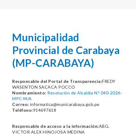
Municipalidad
Provincial de Carabaya
(MP-CARABAYA)
Responsable del Portal de Transparencia:
FREDY
WASENTON SACACA POCCO
Nombramiento:
Resolución de Alcaldía N.° 040-2026-
MPC-M/A
Correo:
informatica@municarabaya.gob.pe
Teléfono:
914697618
Responsable de acceso a la información:
ABG.
VICTOR ALEX HINOJOSA MEDINA