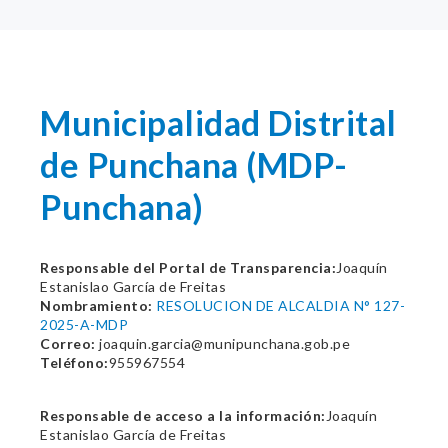
Municipalidad Distrital
de Punchana (MDP-
Punchana)
Responsable del Portal de Transparencia:
Joaquín
Estanislao García de Freitas
Nombramiento:
RESOLUCION DE ALCALDIA N° 127-
2025-A-MDP
Correo:
joaquin.garcia@munipunchana.gob.pe
Teléfono:
955967554
Responsable de acceso a la información:
Joaquín
Estanislao García de Freitas