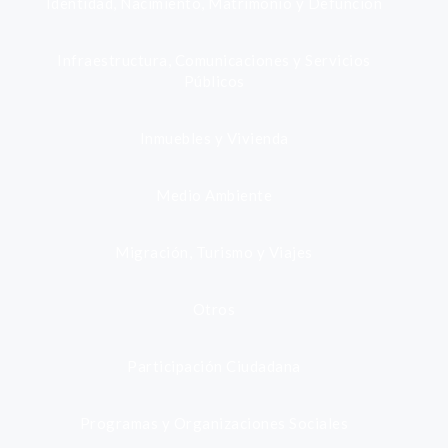
Identidad, Nacimiento, Matrimonio y Defunción
Infraestructura, Comunicaciones y Servicios
Públicos
Inmuebles y Vivienda
Medio Ambiente
Migración, Turismo y Viajes
Otros
Participación Ciudadana
Programas y Organizaciones Sociales