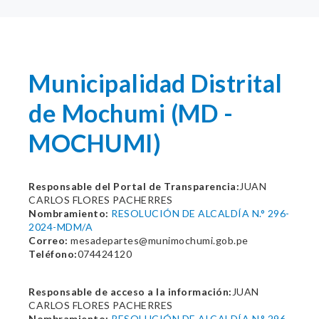
Municipalidad Distrital
de Mochumi (MD -
MOCHUMI)
Responsable del Portal de Transparencia:
JUAN
CARLOS FLORES PACHERRES
Nombramiento:
RESOLUCIÓN DE ALCALDÍA N.° 296-
2024-MDM/A
Correo:
mesadepartes@munimochumi.gob.pe
Teléfono:
074424120
Responsable de acceso a la información:
JUAN
CARLOS FLORES PACHERRES
Nombramiento:
RESOLUCIÓN DE ALCALDÍA N.° 296-