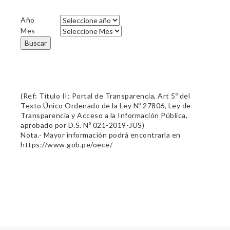
Año
Mes
Buscar
(Ref: Título II: Portal de Transparencia, Art 5º del
Texto Único Ordenado de la Ley Nº 27806, Ley de
Transparencia y Acceso a la Información Pública,
aprobado por D.S. Nº 021-2019-JUS)
Nota.- Mayor información podrá encontrarla en
https://www.gob.pe/oece/