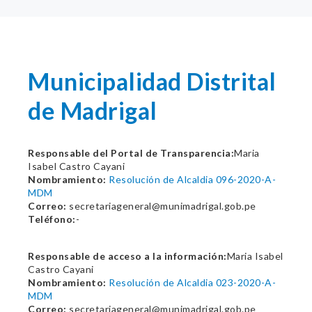
Municipalidad Distrital
de Madrigal
Responsable del Portal de Transparencia:
Maria
Isabel Castro Cayani
Nombramiento:
Resolución de Alcaldia 096-2020-A-
MDM
Correo:
secretariageneral@munimadrigal.gob.pe
Teléfono:
-
Responsable de acceso a la información:
Maria Isabel
Castro Cayani
Nombramiento:
Resolución de Alcaldia 023-2020-A-
MDM
Correo:
secretariageneral@munimadrigal.gob.pe