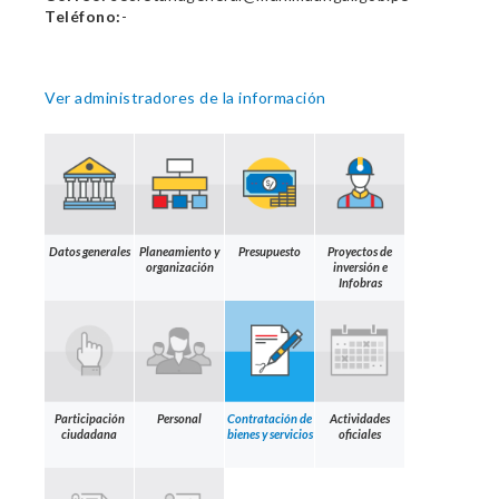
Teléfono:
-
Ver administradores de la información
Datos generales
Planeamiento y
Presupuesto
Proyectos de
organización
inversión e
Infobras
Participación
Personal
Contratación de
Actividades
ciudadana
bienes y servicios
oficiales