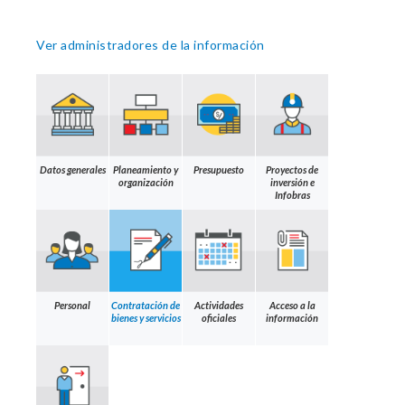
Ver administradores de la información
Datos generales
Planeamiento y
Presupuesto
Proyectos de
organización
inversión e
Infobras
Personal
Contratación de
Actividades
Acceso a la
bienes y servicios
oficiales
información