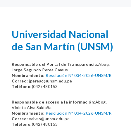
Universidad Nacional
de San Martí­n (UNSM)
Responsable del Portal de Transparencia:
Abog.
Jorge Segundo Perea Camus
Nombramiento:
Resolución N° 034-2026-UNSM/R
Correo:
jpereac@unsm.edu.pe
Teléfono:
(042) 480153
Responsable de acceso a la información:
Abog.
Violeta Alva Saldaña
Nombramiento:
Resolución N° 034-2026-UNSM/R
Correo:
valvas@unsm.edu.pe
Teléfono:
(042) 480153