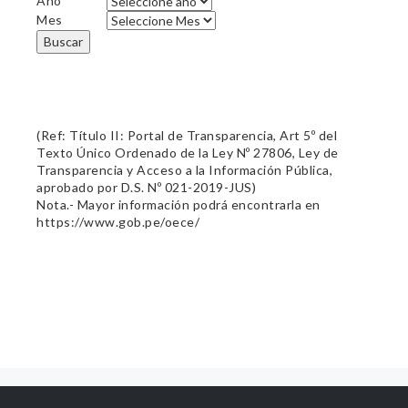
Año
Mes
Buscar
(Ref: Título II: Portal de Transparencia, Art 5º del
Texto Único Ordenado de la Ley Nº 27806, Ley de
Transparencia y Acceso a la Información Pública,
aprobado por D.S. Nº 021-2019-JUS)
Nota.- Mayor información podrá encontrarla en
https://www.gob.pe/oece/