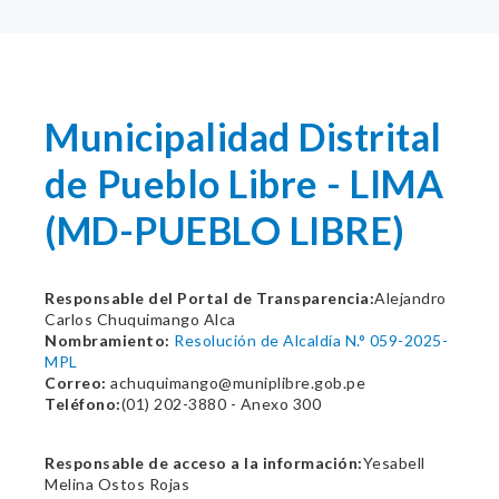
Municipalidad Distrital
de Pueblo Libre - LIMA
(MD-PUEBLO LIBRE)
Responsable del Portal de Transparencia:
Alejandro
Carlos Chuquimango Alca
Nombramiento:
Resolución de Alcaldía N.° 059-2025-
MPL
Correo:
achuquimango@muniplibre.gob.pe
Teléfono:
(01) 202-3880 - Anexo 300
Responsable de acceso a la información:
Yesabell
Melina Ostos Rojas