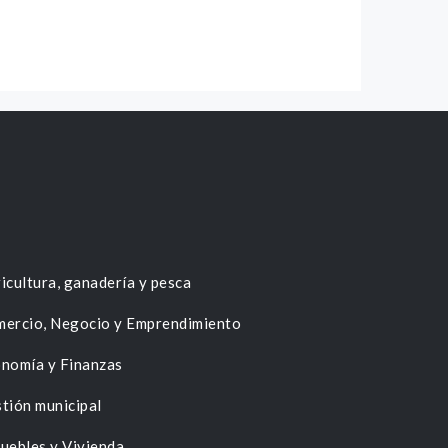
icultura, ganadería y pesca
ercio, Negocio y Emprendimiento
nomía y Finanzas
tión municipal
uebles y Vivienda