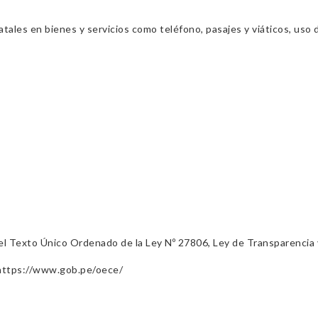
ales en bienes y servicios como teléfono, pasajes y viáticos, uso d
º del Texto Único Ordenado de la Ley Nº 27806, Ley de Transparencia
 https://www.gob.pe/oece/