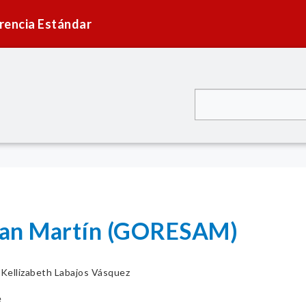
rencia Estándar
San Martín (GORESAM)
. Kellizabeth Labajos Vásquez
e