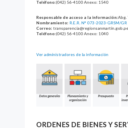
Teléfono:
(042) 56-4100 Anexo: 1540
Responsable de acceso a la información:
Abg. 
Nombramiento:
R.E.R. N° 073-2023-GRSM/GR
Correo:
transparencia@regionsanmartin.gob.p
Teléfono:
(042) 56-4100 Anexo: 1040
Ver administradores de la información
Datos generales
Planeamiento y
Presupuesto
P
organización
inver
ORDENES DE BIENES Y SER