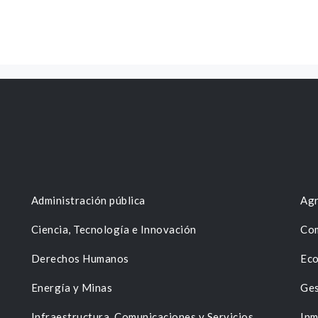
Administración pública
Agr
Ciencia, Tecnología e Innovación
Com
Derechos Humanos
Eco
Energía y Minas
Ges
n
Infraestructura, Comunicaciones y Servicios
Inm