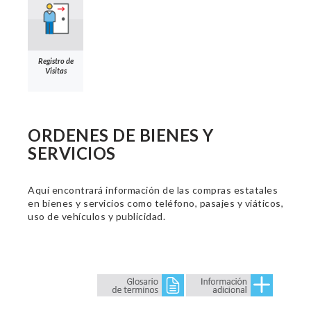
Registro de
Visitas
ORDENES DE BIENES Y
SERVICIOS
Aquí encontrará información de las compras estatales
en bienes y servicios como teléfono, pasajes y viáticos,
uso de vehículos y publicidad.