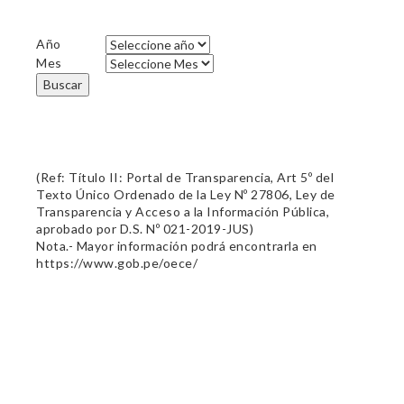
Año
Mes
Buscar
(Ref: Título II: Portal de Transparencia, Art 5º del
Texto Único Ordenado de la Ley Nº 27806, Ley de
Transparencia y Acceso a la Información Pública,
aprobado por D.S. Nº 021-2019-JUS)
Nota.- Mayor información podrá encontrarla en
https://www.gob.pe/oece/