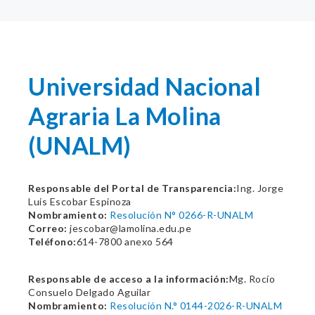
Universidad Nacional
Agraria La Molina
(UNALM)
Responsable del Portal de Transparencia:
Ing. Jorge
Luis Escobar Espinoza
Nombramiento:
Resolución N° 0266-R-UNALM
Correo:
jescobar@lamolina.edu.pe
Teléfono:
614-7800 anexo 564
Responsable de acceso a la información:
Mg. Rocío
Consuelo Delgado Aguilar
Nombramiento:
Resolución N.° 0144-2026-R-UNALM