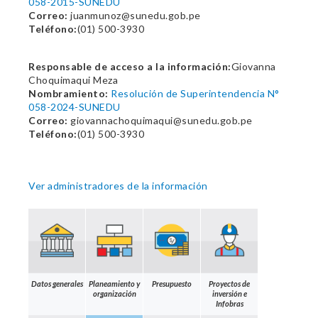
058-2015-SUNEDU
Correo:
juanmunoz@sunedu.gob.pe
Teléfono:
(01) 500-3930
Responsable de acceso a la información:
Giovanna
Choquimaqui Meza
Nombramiento:
Resolución de Superintendencia N°
058-2024-SUNEDU
Correo:
giovannachoquimaqui@sunedu.gob.pe
Teléfono:
(01) 500-3930
Ver administradores de la información
Datos generales
Planeamiento y
Presupuesto
Proyectos de
organización
inversión e
Infobras