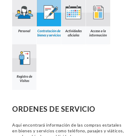
Personal
Contratación de
Actividades
Acceso a la
bienes y servicios
oficiales
información
Registro de
Visitas
ORDENES DE SERVICIO
Aquí encontrará información de las compras estatales
en bienes y servicios como teléfono, pasajes y viáticos,