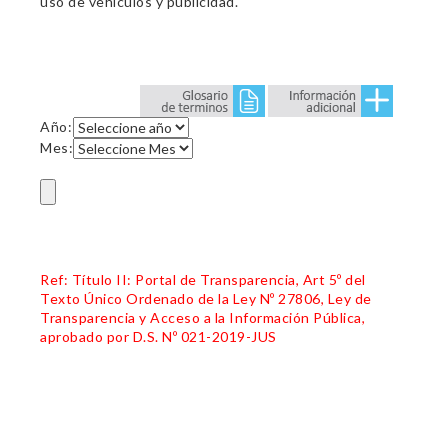
uso de vehículos y publicidad.
Año:
Mes:
Ref: Título II: Portal de Transparencia, Art 5º del
Texto Único Ordenado de la Ley Nº 27806, Ley de
Transparencia y Acceso a la Información Pública,
aprobado por D.S. Nº 021-2019-JUS