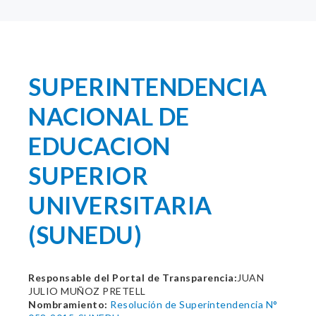
SUPERINTENDENCIA
NACIONAL DE
EDUCACION
SUPERIOR
UNIVERSITARIA
(SUNEDU)
Responsable del Portal de Transparencia:
JUAN
JULIO MUÑOZ PRETELL
Nombramiento:
Resolución de Superintendencia N°