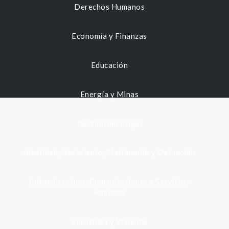
Derechos Humanos
Economía y Finanzas
Educación
Energía y Minas
Gestión municipal
Identidad, Nacimiento, Matrimonio y Defunción
Infraestructura, Comunicaciones y Servicios
Públicos
Inmuebles y Vivienda