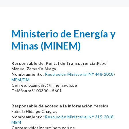
Ministerio de Energía y
Minas (MINEM)
Responsable del Portal de Transparencia:
Pabel
Manuel Zamudio Aliaga
Nombramiento:
Resolución Ministerial N.° 448-2018-
MEM/DM
Correo:
pzamudio@minem.gob.pe
Teléfono:
5100300 - 5601
Responsable de acceso a la información:
Yessica
Fabiola Hidalgo Chagray
Nombramiento:
Resolución Ministerial N.° 315-2018-
MEM
Correo:
yhidalgo@minem.gob.pe