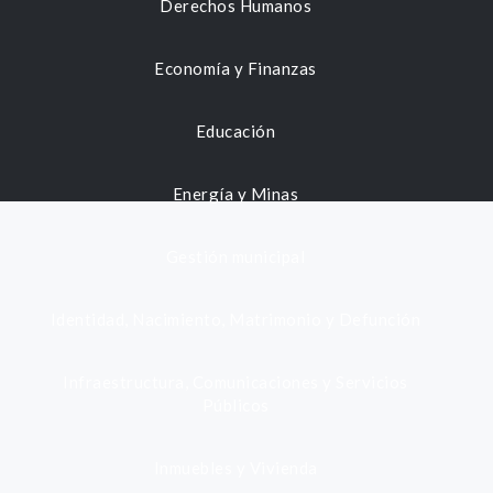
Derechos Humanos
Economía y Finanzas
Educación
Energía y Minas
Gestión municipal
Identidad, Nacimiento, Matrimonio y Defunción
Infraestructura, Comunicaciones y Servicios
Públicos
Inmuebles y Vivienda