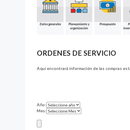
Datos generales
Planeamiento y
Presupuesto
P
organización
inver
ORDENES DE SERVICIO
Aquí encontrará información de las compras estat
Año:
Mes: