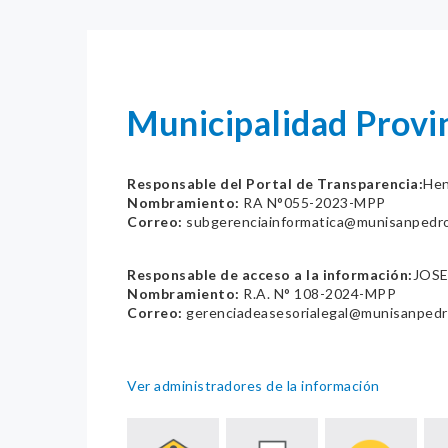
Municipalidad Provi
Responsable del Portal de Transparencia:
Hen
Nombramiento:
RA N°055-2023-MPP
Correo:
subgerenciainformatica@munisanpedro
Responsable de acceso a la información:
JOSE
Nombramiento:
R.A. N° 108-2024-MPP
Correo:
gerenciadeasesorialegal@munisanpedr
Ver administradores de la información