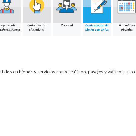
royectos de
Participación
Personal
Contratación de
Actividades
sión e Infobras
ciudadana
bienes y servicios
oficiales
ales en bienes y servicios como teléfono, pasajes y viáticos, uso d