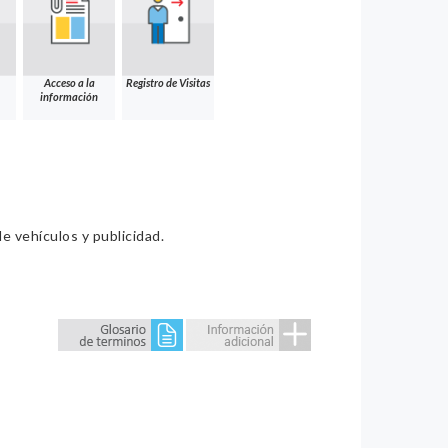
Acceso a la
Registro de Visitas
información
e vehículos y publicidad.