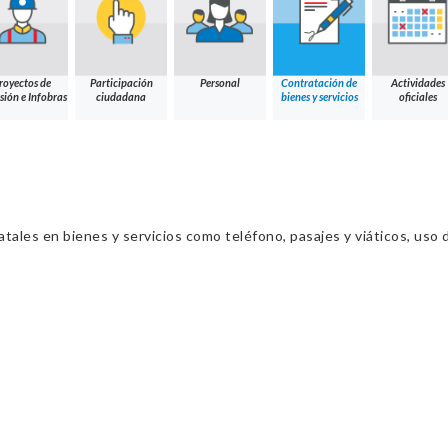
royectos de
Participación
Personal
Contratación de
Actividades
sión e Infobras
ciudadana
bienes y servicios
oficiales
ales en bienes y servicios como teléfono, pasajes y viáticos, uso d