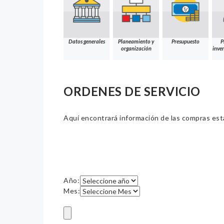
Datos generales
Planeamiento y
Presupuesto
P
organización
inver
ORDENES DE SERVICIO
Aquí encontrará información de las compras estat
Año:
Mes: