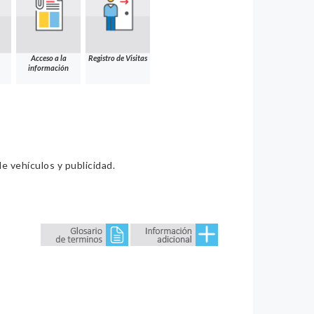
Acceso a la
Registro de Visitas
información
e vehículos y publicidad.