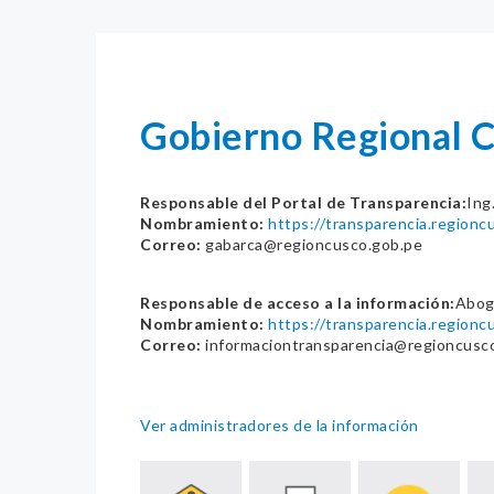
Gobierno Regional 
Responsable del Portal de Transparencia:
Ing
Nombramiento:
https://transparencia.region
Correo:
gabarca@regioncusco.gob.pe
Responsable de acceso a la información:
Abog.
Nombramiento:
https://transparencia.region
Correo:
informaciontransparencia@regioncusc
Ver administradores de la información