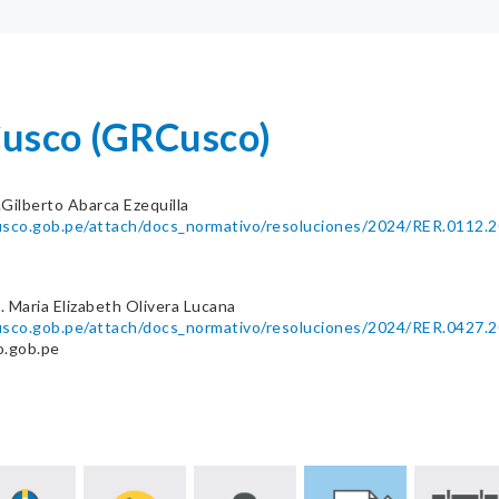
Cusco (GRCusco)
.Gilberto Abarca Ezequilla
cusco.gob.pe/attach/docs_normativo/resoluciones/2024/RER.0112.2
 Maria Elizabeth Olivera Lucana
cusco.gob.pe/attach/docs_normativo/resoluciones/2024/RER.0427.2
o.gob.pe