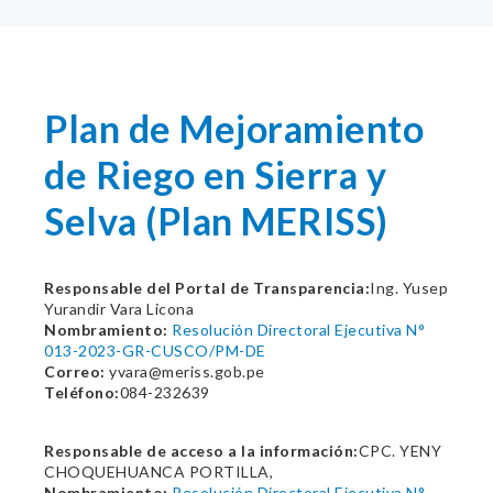
Plan de Mejoramiento
de Riego en Sierra y
Selva (Plan MERISS)
Responsable del Portal de Transparencia:
Ing. Yusep
Yurandir Vara Licona
Nombramiento:
Resolución Directoral Ejecutiva N°
013-2023-GR-CUSCO/PM-DE
Correo:
yvara@meriss.gob.pe
Teléfono:
084-232639
Responsable de acceso a la información:
CPC. YENY
CHOQUEHUANCA PORTILLA,
Nombramiento:
Resolución Directoral Ejecutiva N°