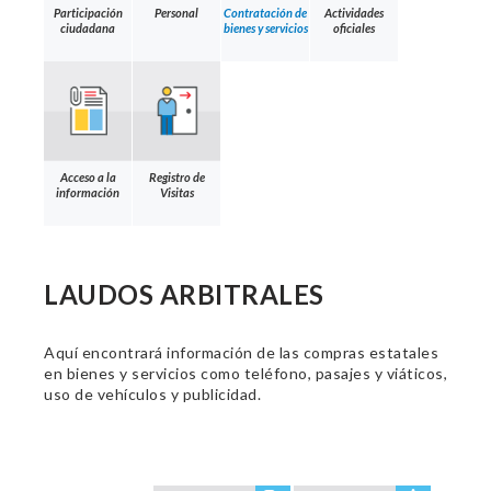
Participación
Personal
Contratación de
Actividades
ciudadana
bienes y servicios
oficiales
Acceso a la
Registro de
información
Visitas
LAUDOS ARBITRALES
Aquí encontrará información de las compras estatales
en bienes y servicios como teléfono, pasajes y viáticos,
uso de vehículos y publicidad.