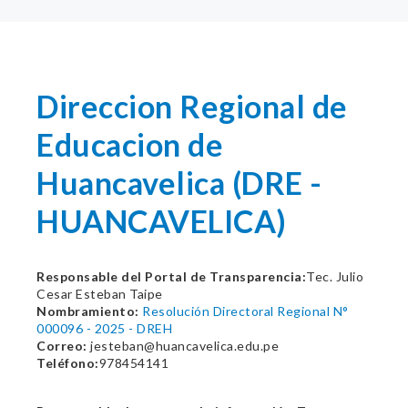
Direccion Regional de
Educacion de
Huancavelica (DRE -
HUANCAVELICA)
Responsable del Portal de Transparencia:
Tec. Julio
Cesar Esteban Taipe
Nombramiento:
Resolución Directoral Regional N°
000096 - 2025 - DREH
Correo:
jesteban@huancavelica.edu.pe
Teléfono:
978454141