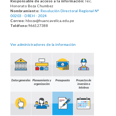
Responsable de acceso a la información:
Tec.
Honorato Boza Chumbez
Nombramiento:
Resolución Directoral Regional N°
00203 - DREH - 2024
Correo:
hboza@huancavelica.edu.pe
Teléfono:
966127388
Ver administradores de la información
Datos generales
Planeamiento y
Presupuesto
Proyectos de
organización
inversión e
Infobras