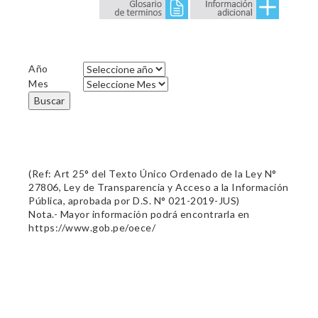
Año
Mes
Buscar
(Ref: Art 25° del Texto Único Ordenado de la Ley N°
27806, Ley de Transparencia y Acceso a la Información
Pública, aprobada por D.S. N° 021-2019-JUS)
Nota.- Mayor información podrá encontrarla en
https://www.gob.pe/oece/