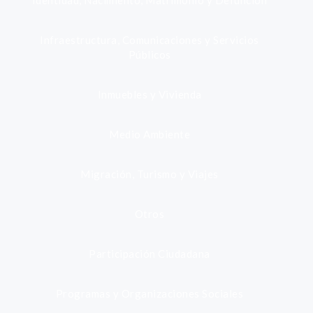
Identidad, Nacimiento, Matrimonio y Defunción
Infraestructura, Comunicaciones y Servicios
Públicos
Inmuebles y Vivienda
Medio Ambiente
Migración, Turismo y Viajes
Otros
Participación Ciudadana
Programas y Organizaciones Sociales