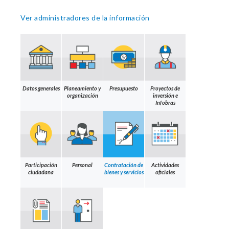
Ver administradores de la información
Datos generales
Planeamiento y
Presupuesto
Proyectos de
organización
inversión e
Infobras
Participación
Personal
Contratación de
Actividades
ciudadana
bienes y servicios
oficiales