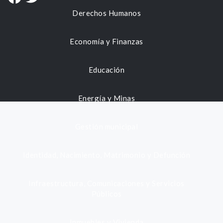
Derechos Humanos
Economía y Finanzas
Educación
Energía y Minas
Gestión municipal
Identidad, Nacimiento, Matrimonio y Defunción
Infraestructura, Comunicaciones y Servicios
Públicos
Inmuebles y Vivienda