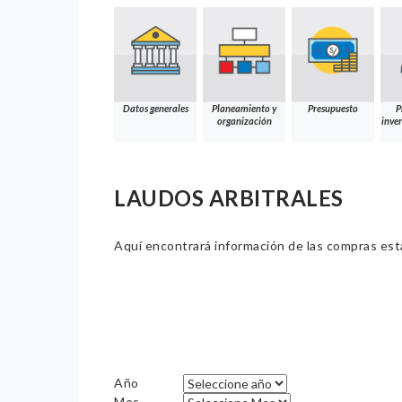
Datos generales
Planeamiento y
Presupuesto
P
organización
inver
LAUDOS ARBITRALES
Aquí encontrará información de las compras estat
Año
Mes