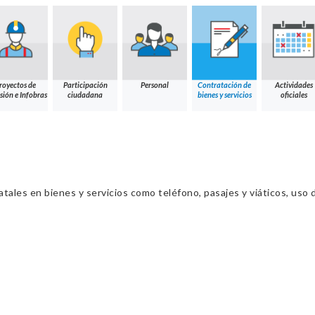
royectos de
Participación
Personal
Contratación de
Actividades
sión e Infobras
ciudadana
bienes y servicios
oficiales
ales en bienes y servicios como teléfono, pasajes y viáticos, uso d