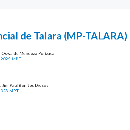
ncial de Talara (MP-TALARA)
. Oswaldo Mendoza Purizaca
03-2025-MPT
 Jim Paul Benites Dioses
-2023-MPT