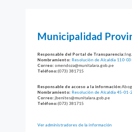
Municipalidad Provi
Responsable del Portal de Transparencia:
Ing
Nombramiento:
Resolución de Alcaldía 110-
Correo:
omendoza@munitalara.gob.pe
Teléfono:
(073) 381715
Responsable de acceso a la información:
Abog.
Nombramiento:
Resolución de Alcaldía 45-01
Correo:
jbenites@munitalara.gob.pe
Teléfono:
(073) 381715
Ver administradores de la información