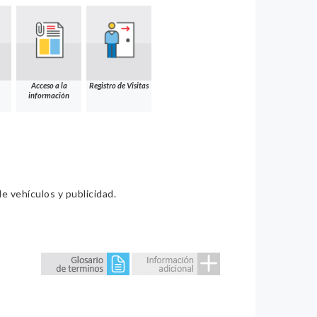
Acceso a la
Registro de Visitas
información
e vehículos y publicidad.