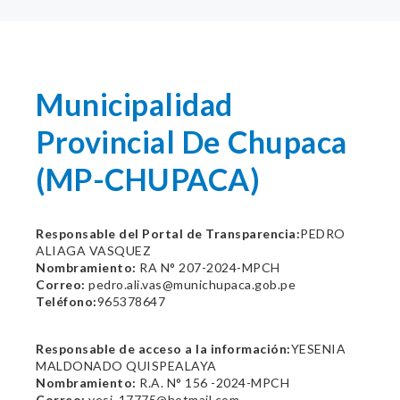
Municipalidad
Provincial De Chupaca
(MP-CHUPACA)
Responsable del Portal de Transparencia:
PEDRO
ALIAGA VASQUEZ
Nombramiento:
RA N° 207-2024-MPCH
Correo:
pedro.ali.vas@munichupaca.gob.pe
Teléfono:
965378647
Responsable de acceso a la información:
YESENIA
MALDONADO QUISPEALAYA
Nombramiento:
R.A. N° 156 -2024-MPCH
Correo:
yesi_17775@hotmail.com