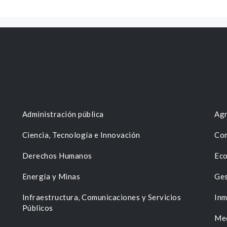
Administración pública
Agr
Ciencia, Tecnología e Innovación
Com
Derechos Humanos
Eco
Energía y Minas
Ges
n
Infraestructura, Comunicaciones y Servicios
Inm
Públicos
Me