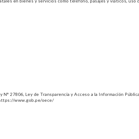
ales en bienes y servicios como teléfono, pasajes y viáticos, uso d
ey N° 27806, Ley de Transparencia y Acceso a la Información Públic
 https://www.gob.pe/oece/