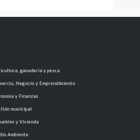
icultura, ganadería y pesca
ercio, Negocio y Emprendimiento
nomía y Finanzas
tión municipal
uebles y Vivienda
dio Ambiente