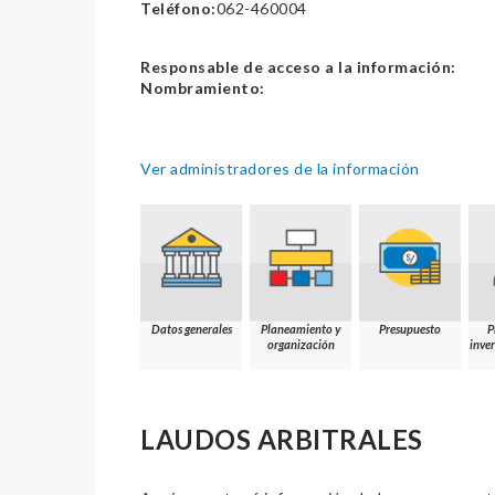
Teléfono:
062-460004
Responsable de acceso a la información:
Nombramiento:
Ver administradores de la información
Datos generales
Planeamiento y
Presupuesto
P
organización
inver
LAUDOS ARBITRALES