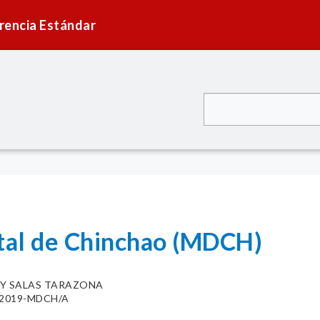
rencia Estándar
ital de Chinchao (MDCH)
MY SALAS TARAZONA
9-2019-MDCH/A