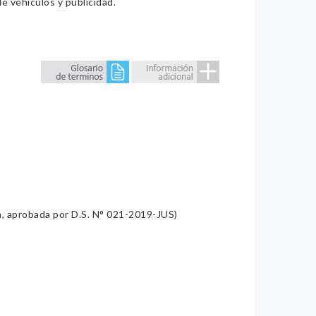
e vehículos y publicidad.
a, aprobada por D.S. N° 021-2019-JUS)