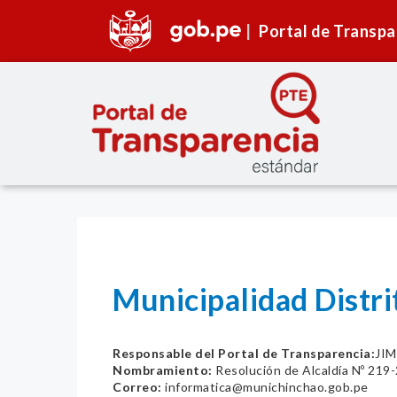
Portal de Transpa
Municipalidad Distr
Responsable del Portal de Transparencia:
JI
Nombramiento:
Resolución de Alcaldía Nº 21
Correo:
informatica@munichinchao.gob.pe