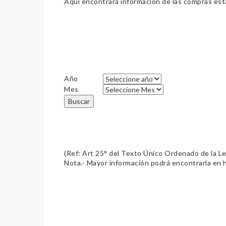
Aquí encontrará información de las compras estat
Año
Mes
Buscar
(Ref: Art 25° del Texto Único Ordenado de la L
Nota.- Mayor información podrá encontrarla en