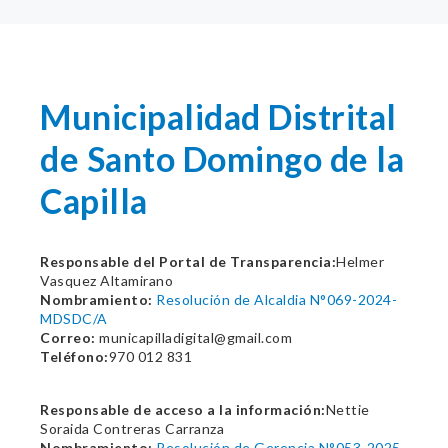
Municipalidad Distrital
de Santo Domingo de la
Capilla
Responsable del Portal de Transparencia:
Helmer
Vasquez Altamirano
Nombramiento:
Resolución de Alcaldia N°069-2024-
MDSDC/A
Correo:
municapilladigital@gmail.com
Teléfono:
970 012 831
Responsable de acceso a la información:
Nettie
Soraida Contreras Carranza
Nombramiento:
Resolución de Gerencia N°053-2025-