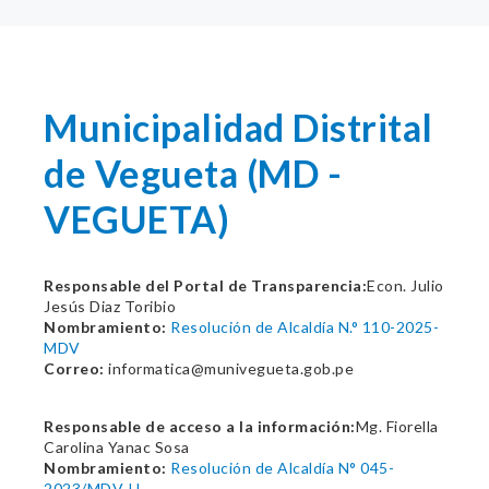
Municipalidad Distrital
de Vegueta (MD -
VEGUETA)
Responsable del Portal de Transparencia:
Econ. Julio
Jesús Diaz Toribio
Nombramiento:
Resolución de Alcaldía N.° 110-2025-
MDV
Correo:
informatica@munivegueta.gob.pe
Responsable de acceso a la información:
Mg. Fiorella
Carolina Yanac Sosa
Nombramiento:
Resolución de Alcaldía N° 045-
2023/MDV-H