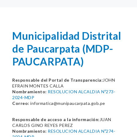
Municipalidad Distrital
de Paucarpata (MDP-
PAUCARPATA)
Responsable del Portal de Transparencia:
JOHN
EFRAIN MONTES CALLA
Nombramiento:
RESOLUCION ALCALDIA Nº273-
2024-MDP
Correo:
informatica@munipaucarpata.gob.pe
Responsable de acceso a la información:
JUAN
CARLOS GINO REYES PEREZ
Nombramiento:
RESOLUCION ALCALDIA Nº274-
2024-MDP