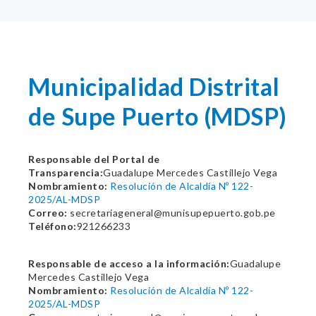
Municipalidad Distrital
de Supe Puerto (MDSP)
Responsable del Portal de
Transparencia:
Guadalupe Mercedes Castillejo Vega
Nombramiento:
Resolución de Alcaldía Nº 122-
2025/AL-MDSP
Correo:
secretariageneral@munisupepuerto.gob.pe
Teléfono:
921266233
Responsable de acceso a la información:
Guadalupe
Mercedes Castillejo Vega
Nombramiento:
Resolución de Alcaldía Nº 122-
2025/AL-MDSP