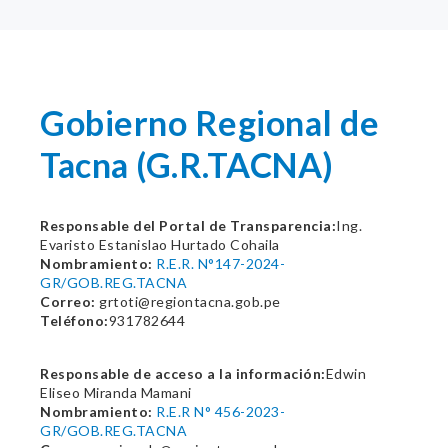
Gobierno Regional de
Tacna (G.R.TACNA)
Responsable del Portal de Transparencia:
Ing.
Evaristo Estanislao Hurtado Cohaila
Nombramiento:
R.E.R. N°147-2024-
GR/GOB.REG.TACNA
Correo:
grtoti@regiontacna.gob.pe
Teléfono:
931782644
Responsable de acceso a la información:
Edwin
Eliseo Miranda Mamani
Nombramiento:
R.E.R N° 456-2023-
GR/GOB.REG.TACNA