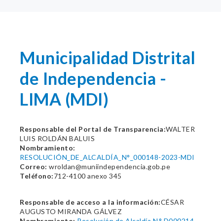
Municipalidad Distrital
de Independencia -
LIMA (MDI)
Responsable del Portal de Transparencia:
WALTER
LUIS ROLDÁN BALUIS
Nombramiento:
RESOLUCIÓN_DE_ALCALDÍA_N°_000148-2023-MDI
Correo:
wroldan@muniindependencia.gob.pe
Teléfono:
712-4100 anexo 345
Responsable de acceso a la información:
CÉSAR
AUGUSTO MIRANDA GÁLVEZ
Nombramiento:
Resolución de Alcaldía N.° D000214-