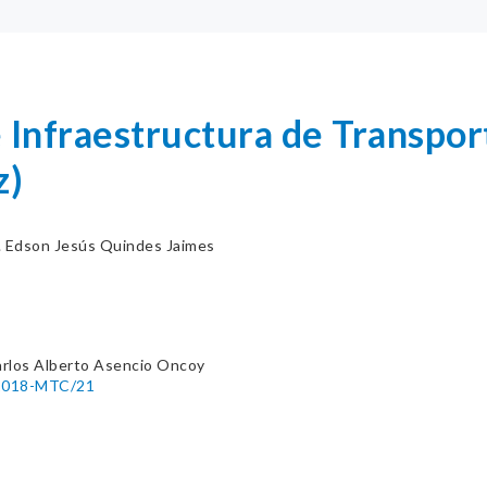
 Infraestructura de Transpo
z)
. Edson Jesús Quindes Jaimes
arlos Alberto Asencio Oncoy
-2018-MTC/21