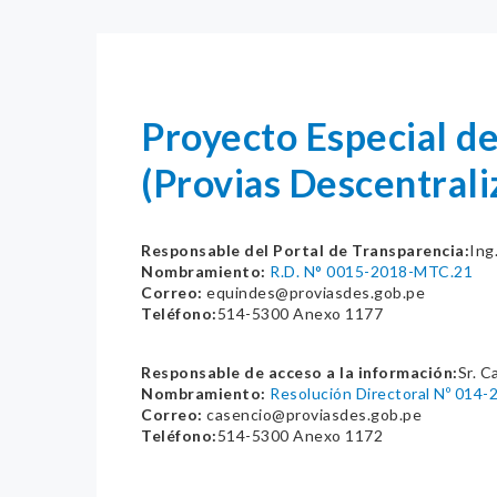
Proyecto Especial de
(Provias Descentrali
Responsable del Portal de Transparencia:
Ing
Nombramiento:
R.D. N° 0015-2018-MTC.21
Correo:
equindes@proviasdes.gob.pe
Teléfono:
514-5300 Anexo 1177
Responsable de acceso a la información:
Sr. C
Nombramiento:
Resolución Directoral Nº 014
Correo:
casencio@proviasdes.gob.pe
Teléfono:
514-5300 Anexo 1172