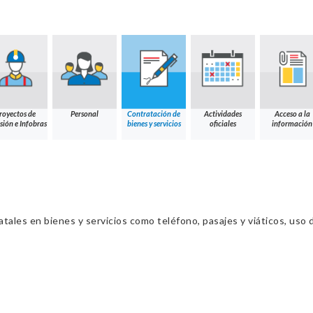
royectos de
Personal
Contratación de
Actividades
Acceso a la
sión e Infobras
bienes y servicios
oficiales
información
ales en bienes y servicios como teléfono, pasajes y viáticos, uso d