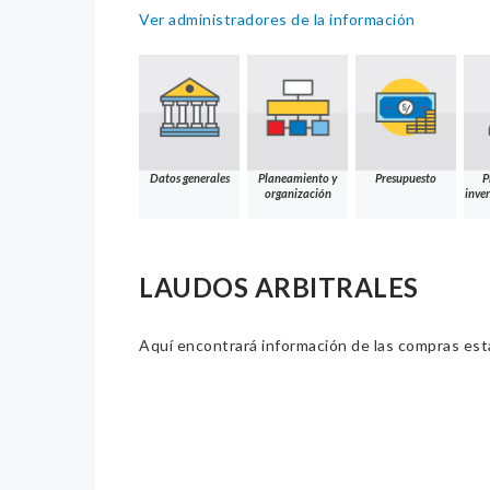
Ver administradores de la información
Datos generales
Planeamiento y
Presupuesto
P
organización
inver
LAUDOS ARBITRALES
Aquí encontrará información de las compras estat