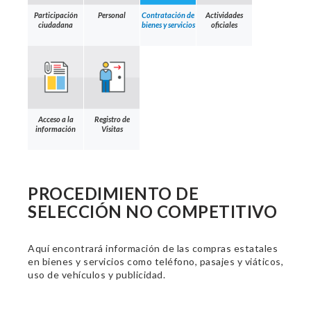
Participación
Personal
Contratación de
Actividades
ciudadana
bienes y servicios
oficiales
Acceso a la
Registro de
información
Visitas
PROCEDIMIENTO DE
SELECCIÓN NO COMPETITIVO
Aquí encontrará información de las compras estatales
en bienes y servicios como teléfono, pasajes y viáticos,
uso de vehículos y publicidad.