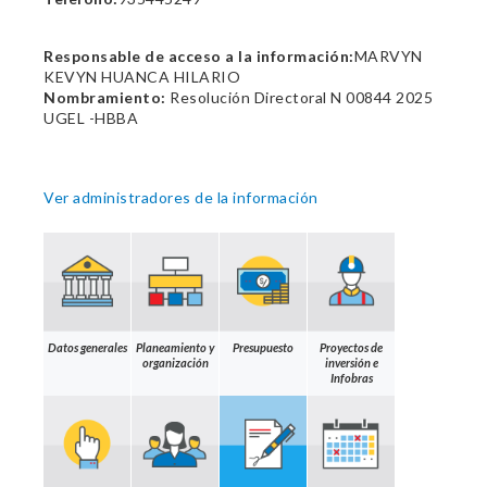
Responsable de acceso a la información:
MARVYN
KEVYN HUANCA HILARIO
Nombramiento:
Resolución Directoral N 00844 2025
UGEL -HBBA
Ver administradores de la información
Datos generales
Planeamiento y
Presupuesto
Proyectos de
organización
inversión e
Infobras