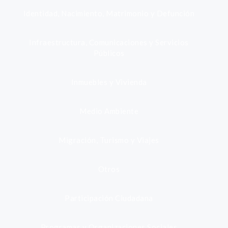
Identidad, Nacimiento, Matrimonio y Defunción
Infraestructura, Comunicaciones y Servicios
Públicos
Inmuebles y Vivienda
Medio Ambiente
Migración, Turismo y Viajes
Otros
Participación Ciudadana
Programas y Organizaciones Sociales