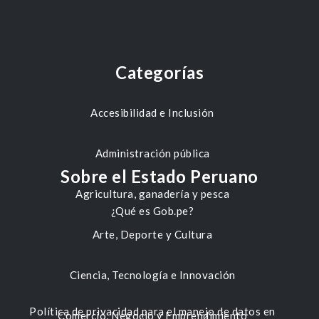
Categorías
Accesibilidad e Inclusión
Administración pública
Sobre el Estado Peruano
Agricultura, ganadería y pesca
¿Qué es Gob.pe?
Arte, Deporte y Cultura
Ciencia, Tecnología e Innovación
Política de privacidad para el manejo de datos en
Comercio, Negocio y Emprendimiento