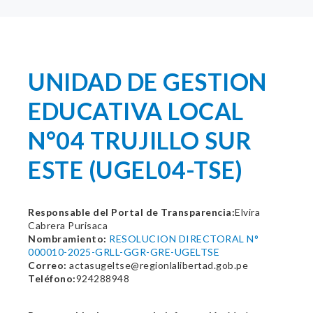
UNIDAD DE GESTION
EDUCATIVA LOCAL
N°04 TRUJILLO SUR
ESTE (UGEL04-TSE)
Responsable del Portal de Transparencia:
Elvira
Cabrera Purisaca
Nombramiento:
RESOLUCION DIRECTORAL N°
000010-2025-GRLL-GGR-GRE-UGELTSE
Correo:
actasugeltse@regionlalibertad.gob.pe
Teléfono:
924288948