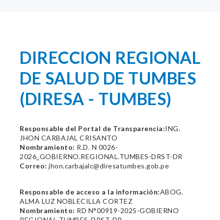
DIRECCION REGIONAL
DE SALUD DE TUMBES
(DIRESA - TUMBES)
Responsable del Portal de Transparencia:
ING.
JHON CARBAJAL CRISANTO
Nombramiento:
R.D. N 0026-
2026_GOBIERNO.REGIONAL.TUMBES-DRST-DR
Correo:
jhon.carbajalc@diresatumbes.gob.pe
Responsable de acceso a la información:
ABOG.
ALMA LUZ NOBLECILLA CORTEZ
Nombramiento:
RD N°00919-2025-GOBIERNO
REGIONAL TUMBES-DRST-DR