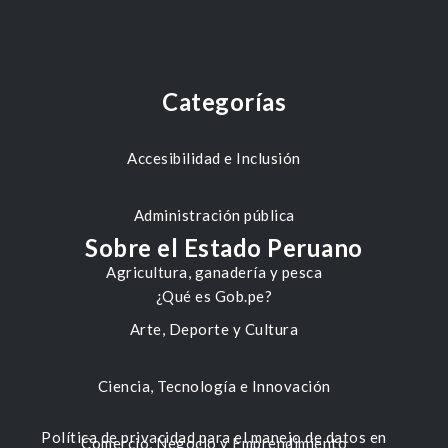
Categorías
Accesibilidad e Inclusión
Administración pública
Sobre el Estado Peruano
Agricultura, ganadería y pesca
¿Qué es Gob.pe?
Arte, Deporte y Cultura
Ciencia, Tecnología e Innovación
Política de privacidad para el manejo de datos en
Comercio, Negocio y Emprendimiento