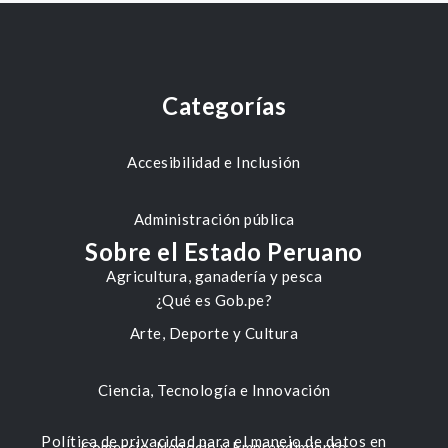
Categorías
Accesibilidad e Inclusión
Administración pública
Sobre el Estado Peruano
Agricultura, ganadería y pesca
¿Qué es Gob.pe?
Arte, Deporte y Cultura
Ciencia, Tecnología e Innovación
Política de privacidad para el manejo de datos en
Comercio, Negocio y Emprendimiento