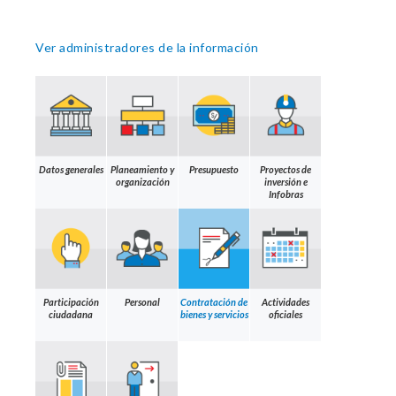
Ver administradores de la información
Datos generales
Planeamiento y
Presupuesto
Proyectos de
organización
inversión e
Infobras
Participación
Personal
Contratación de
Actividades
ciudadana
bienes y servicios
oficiales