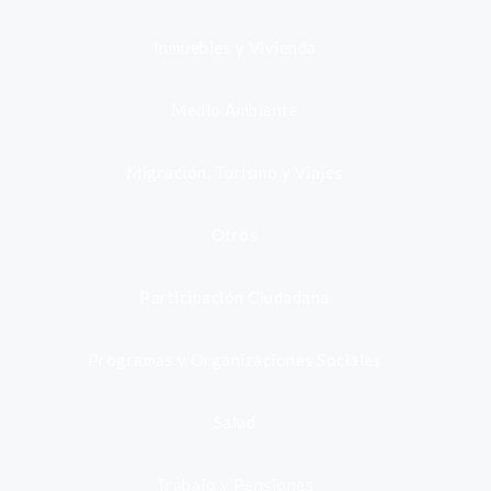
Inmuebles y Vivienda
Medio Ambiente
Migración, Turismo y Viajes
Otros
Participación Ciudadana
Programas y Organizaciones Sociales
Salud
Trabajo y Pensiones