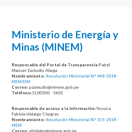
Ministerio de Energía y
Minas (MINEM)
Responsable del Portal de Transparencia:
Pabel
Manuel Zamudio Aliaga
Nombramiento:
Resolución Ministerial N.° 448-2018-
MEM/DM
Correo:
pzamudio@minem.gob.pe
Teléfono:
5100300 - 5601
Responsable de acceso a la información:
Yessica
Fabiola Hidalgo Chagray
Nombramiento:
Resolución Ministerial N.° 315-2018-
MEM
Correo:
yhidalgo@minem.gob.pe