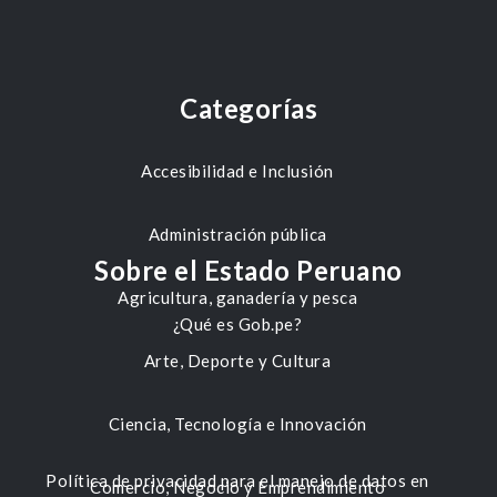
Categorías
Accesibilidad e Inclusión
Administración pública
Sobre el Estado Peruano
Agricultura, ganadería y pesca
¿Qué es Gob.pe?
Arte, Deporte y Cultura
Ciencia, Tecnología e Innovación
Política de privacidad para el manejo de datos en
Comercio, Negocio y Emprendimiento