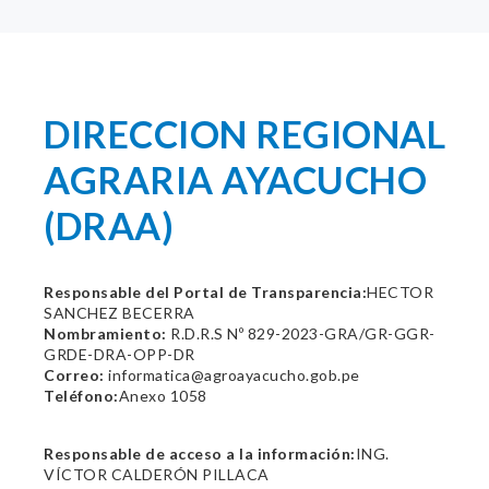
DIRECCION REGIONAL
AGRARIA AYACUCHO
(DRAA)
Responsable del Portal de Transparencia:
HECTOR
SANCHEZ BECERRA
Nombramiento:
R.D.R.S Nº 829-2023-GRA/GR-GGR-
GRDE-DRA-OPP-DR
Correo:
informatica@agroayacucho.gob.pe
Teléfono:
Anexo 1058
Responsable de acceso a la información:
ING.
VÍCTOR CALDERÓN PILLACA