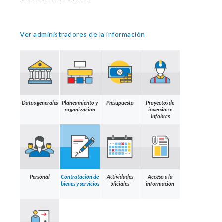
Ver administradores de la información
Datos generales
Planeamiento y
Presupuesto
Proyectos de
organización
inversión e
Infobras
Personal
Contratación de
Actividades
Acceso a la
bienes y servicios
oficiales
información