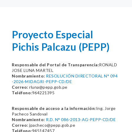
Proyecto Especial
Pichis Palcazu (PEPP)
Responsable del Portal de Transparencia:
RONALD
JOSE LUNA MARTEL
Nombramiento:
RESOLUCIÓN DIRECTORAL N° 094
-2026-MIDAGRI-PEPP-CD/DE
Correo:
rluna@pepp.gob.pe
Teléfono:
964221395
Responsable de acceso a la información:
Ing. Jorge
Pacheco Sandoval
Nombramiento:
R.D. N° 086-2013-AG-PEPP-CD/DE
Correo:
jpacheco@pepp.gob.pe
Teléfono:
945147457