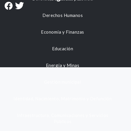
Derechos Humanos
Economía y Finanzas
Educación
Energía y Minas
Gestión municipal
Identidad, Nacimiento, Matrimonio y Defunción
Infraestructura, Comunicaciones y Servicios
Públicos