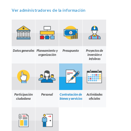
Ver administradores de la información
Datos generales
Planeamiento y
Presupuesto
Proyectos de
organización
inversión e
Infobras
Participación
Personal
Contratación de
Actividades
ciudadana
bienes y servicios
oficiales