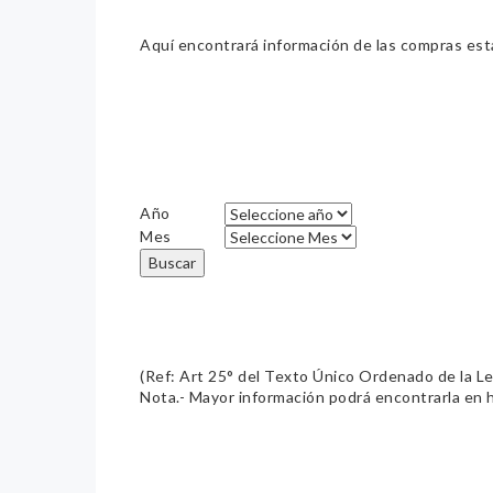
Aquí encontrará información de las compras estat
Año
Mes
Buscar
(Ref: Art 25° del Texto Único Ordenado de la L
Nota.- Mayor información podrá encontrarla en