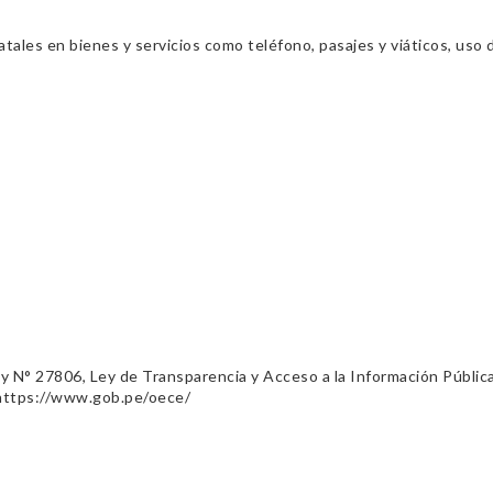
ales en bienes y servicios como teléfono, pasajes y viáticos, uso d
ey N° 27806, Ley de Transparencia y Acceso a la Información Públic
 https://www.gob.pe/oece/