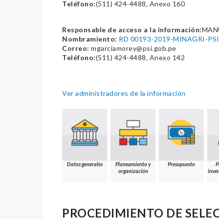
Teléfono:
(511) 424-4488, Anexo 160
Responsable de acceso a la información:
MAN
Nombramiento:
RD 00193-2019-MINAGRI-PS
Correo:
mgarciamorey@psi.gob.pe
Teléfono:
(511) 424-4488, Anexo 142
Ver administradores de la información
Datos generales
Planeamiento y
Presupuesto
P
organización
inver
PROCEDIMIENTO DE SELE