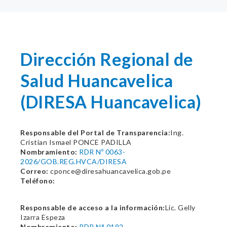
Dirección Regional de
Salud Huancavelica
(DIRESA Huancavelica)
Responsable del Portal de Transparencia:
Ing.
Cristian Ismael PONCE PADILLA
Nombramiento:
RDR Nº 0063-
2026/GOB.REG.HVCA/DIRESA
Correo:
cponce@diresahuancavelica.gob.pe
Teléfono:
Responsable de acceso a la información:
Lic. Gelly
Izarra Espeza
Nombramiento:
RDR N° 0192-