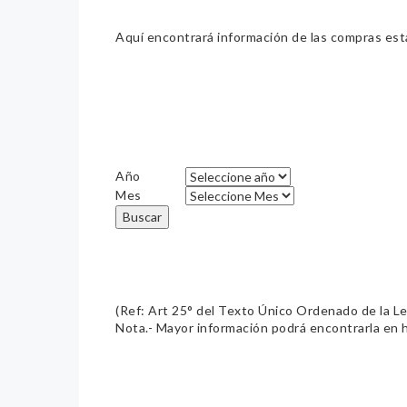
Aquí encontrará información de las compras estat
Año
Mes
Buscar
(Ref: Art 25° del Texto Único Ordenado de la L
Nota.- Mayor información podrá encontrarla en