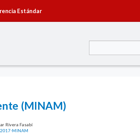
rencia Estándar
iente (MINAM)
ar Rivera Fasabi
03-2017-MINAM