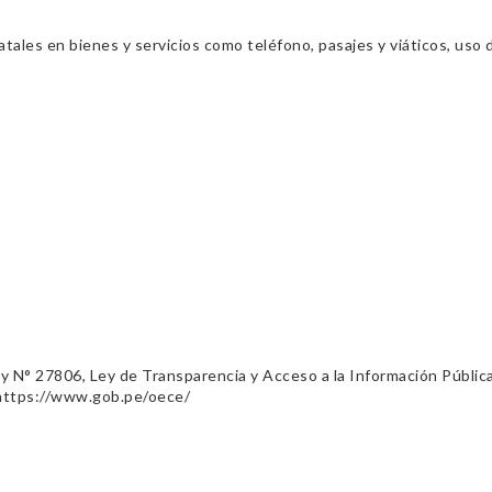
ales en bienes y servicios como teléfono, pasajes y viáticos, uso d
ey N° 27806, Ley de Transparencia y Acceso a la Información Públic
 https://www.gob.pe/oece/