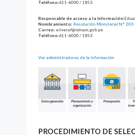
Teléfono:
611-6000 / 1853
Responsable de acceso a la información:
Eduar
Nombramiento:
Resolución Ministerial N.° 2
Correo:
eriveraf@minam.gob.pe
Teléfono:
611-6000 / 1853
Ver administradores de la información
Datos generales
Planeamiento y
Presupuesto
P
organización
inver
PROCEDIMIENTO DE SELE