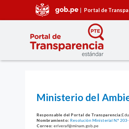
Portal de Transpa
Ministerio del Amb
Responsable del Portal de Transparencia:
Edu
Nombramiento:
Resolución Ministerial N.° 2
Correo:
eriveraf@minam.gob.pe