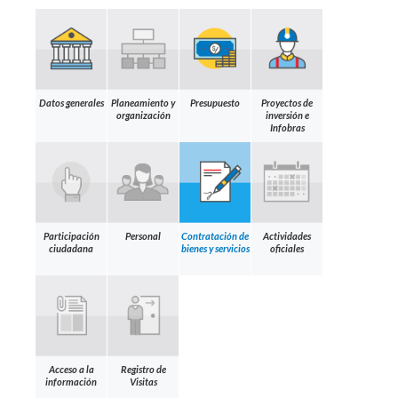
Datos generales
Planeamiento y
Presupuesto
Proyectos de
organización
inversión e
Infobras
Participación
Personal
Contratación de
Actividades
ciudadana
bienes y servicios
oficiales
Acceso a la
Registro de
información
Visitas