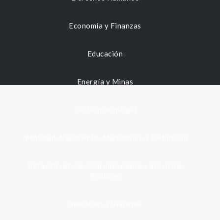
Economía y Finanzas
Educación
Energía y Minas
Gestión municipal
Identidad, Nacimiento, Matrimonio y Defunción
Infraestructura, Comunicaciones y Servicios
Públicos
Inmuebles y Vivienda