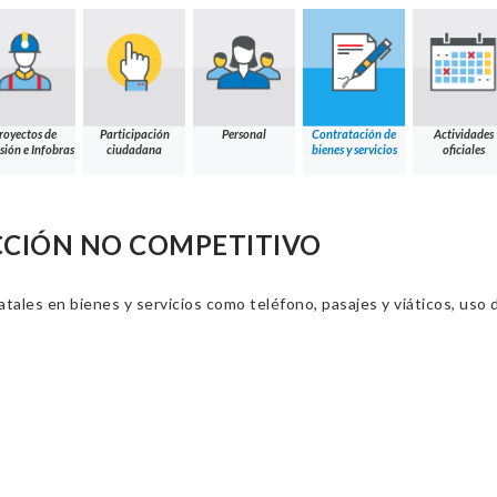
royectos de
Participación
Personal
Contratación de
Actividades
sión e Infobras
ciudadana
bienes y servicios
oficiales
CCIÓN NO COMPETITIVO
ales en bienes y servicios como teléfono, pasajes y viáticos, uso d