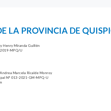
E LA PROVINCIA DE QUISPI
ry Henry Miranda Guillén
39-2019-MPQ/U
 Andrea Marcela Ricalde Monroy
cipal N° 013-2021-GM-MPQ-U
om