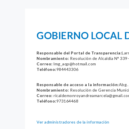
GOBIERNO LOCAL D
Responsable del Portal de Transparencia:
Lar
Nombramiento:
Resolución de Alcaldía N° 3
Correo:
lmg_aqp@hotmail.com
Teléfono:
984443306
Responsable de acceso a la información:
Abg.
Nombramiento:
Resolución de Gerencia Muni
Correo:
ricaldemonroyandreamarcela@gmail.c
Teléfono:
973164468
Ver administradores de la información