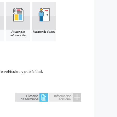
Acceso a la
Registro de Visitas
información
e vehículos y publicidad.