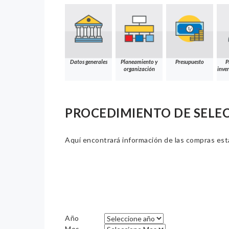
Datos generales
Planeamiento y
Presupuesto
P
organización
inver
PROCEDIMIENTO DE SELE
Aquí encontrará información de las compras estat
Año
Mes