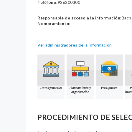
Teléfono:
926200300
Responsable de acceso a la información:
Bach.
Nombramiento:
Ver administradores de la información
Datos generales
Planeamiento y
Presupuesto
P
organización
inver
PROCEDIMIENTO DE SELE