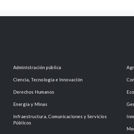
Administración pública
Agr
Ciencia, Tecnología e Innovación
Com
Derechos Humanos
Eco
Energía y Minas
Ges
n
Infraestructura, Comunicaciones y Servicios
Inm
Públicos
Me