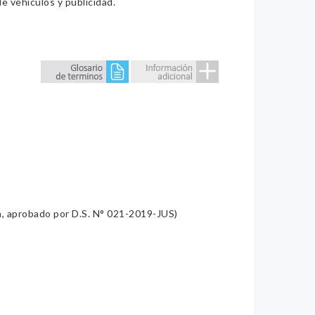
e vehículos y publicidad.
a, aprobado por D.S. N° 021-2019-JUS)