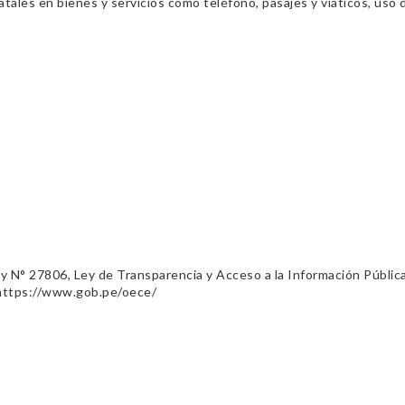
ales en bienes y servicios como teléfono, pasajes y viáticos, uso d
ey N° 27806, Ley de Transparencia y Acceso a la Información Públic
 https://www.gob.pe/oece/