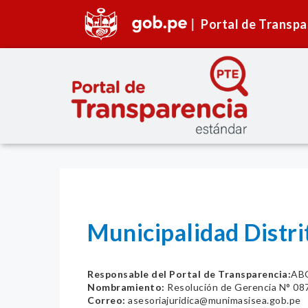
Portal de Transpa
Municipalidad Distr
Responsable del Portal de Transparencia:
AB
Nombramiento:
Resolución de Gerencia N° 
Correo:
asesoriajuridica@munimasisea.gob.pe