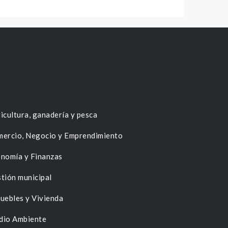
icultura, ganadería y pesca
ercio, Negocio y Emprendimiento
nomía y Finanzas
tión municipal
uebles y Vivienda
dio Ambiente