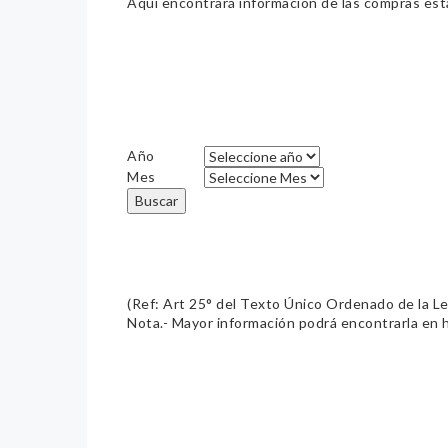
Aquí encontrará información de las compras estat
Año
Mes
Buscar
(Ref: Art 25° del Texto Único Ordenado de la L
Nota.- Mayor información podrá encontrarla en