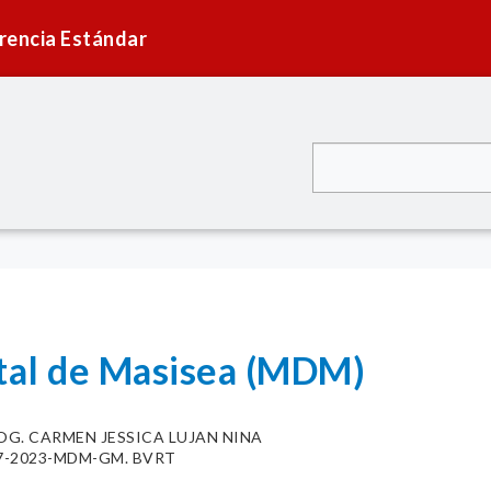
rencia Estándar
ital de Masisea (MDM)
OG. CARMEN JESSICA LUJAN NINA
087-2023-MDM-GM. BVRT