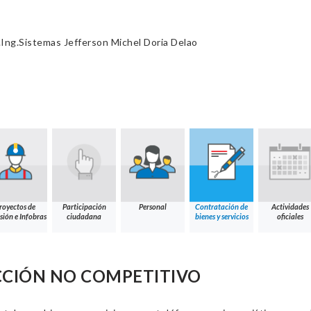
Ing.Sistemas Jefferson Michel Doria Delao
royectos de
Participación
Personal
Contratación de
Actividades
sión e Infobras
ciudadana
bienes y servicios
oficiales
CCIÓN NO COMPETITIVO