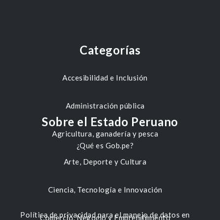
Categorías
Accesibilidad e Inclusión
Administración pública
Sobre el Estado Peruano
Agricultura, ganadería y pesca
¿Qué es Gob.pe?
Arte, Deporte y Cultura
Ciencia, Tecnología e Innovación
Política de privacidad para el manejo de datos en
Comercio, Negocio y Emprendimiento