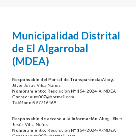
Municipalidad Distrital
de El Algarrobal
(MDEA)
Responsable del Portal de Transparencia:
Abog.
Jilver Jesús Vilca Nuñez
Nombramiento:
Resolución N° 154-2024-A-MDEA
Correo:
auxi007@hotmail.com
Teléfono:
997716469
Responsable de acceso a la información:
Abog. Jilver
Jesús Vilca Nuñez
Nombramiento:
Resolución N° 154-2024-A-MDEA
Correo:
auxi007@hotmail.,com